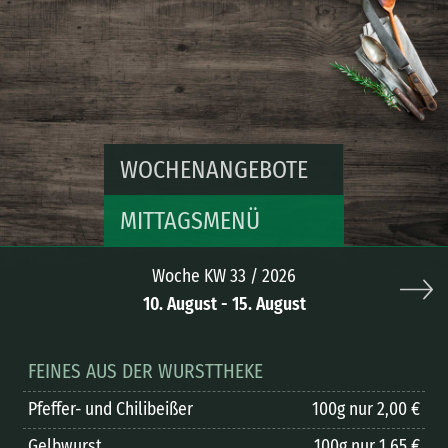
WOCHENANGEBOTE
MITTAGSMENÜ
Woche KW 33 / 2026
10. August - 15. August
FEINES AUS DER WURSTTHEKE
Pfeffer- und Chilibeißer
100g nur 2,00 €
Gelbwurst
100g nur 1,65 €