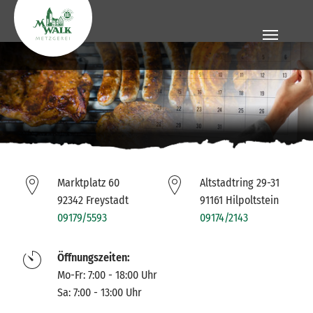
Zum Hauptinhalt springen
Marktplatz 60
Altstadtring 29-31
92342 Freystadt
91161 Hilpoltstein
09179/5593
09174/2143
Öffnungszeiten:
Mo-Fr: 7:00 - 18:00 Uhr
Sa: 7:00 - 13:00 Uhr