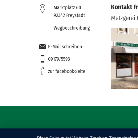
Kontakt F
Marktplatz 60
92342 Freystadt
Metzgerei 
Wegbeschreibung
E-Mail schreiben
09179/5593
zur facebook-Seite
Diese Seite nutzt Website-Tracking-Technologien 