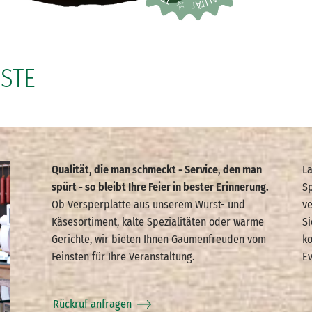
ESTE
Qualität, die man schmeckt - Service, den man
La
spürt - so bleibt Ihre Feier in bester Erinnerung.
Sp
Ob Versperplatte aus unserem Wurst- und
ve
Käsesortiment, kalte Spezialitäten oder warme
Si
Gerichte, wir bieten Ihnen Gaumenfreuden vom
ko
Feinsten für Ihre Veranstaltung.
Ev
Rückruf anfragen