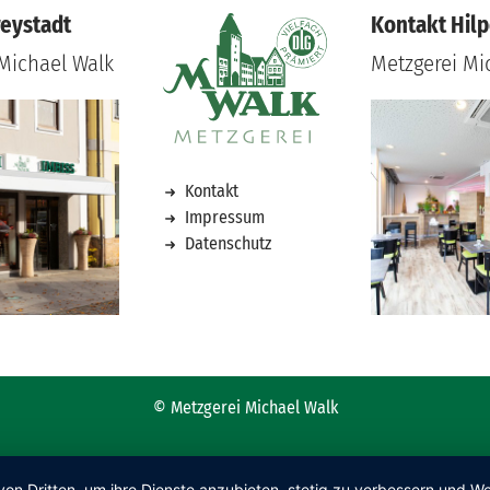
reystadt
Kontakt Hilp
Michael Walk
Metzgerei Mi
Kontakt
Impressum
Datenschutz
© Metzgerei Michael Walk
von Dritten, um ihre Dienste anzubieten, stetig zu verbessern und